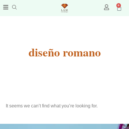
0
diseño romano
It seems we can’t find what you’re looking for.