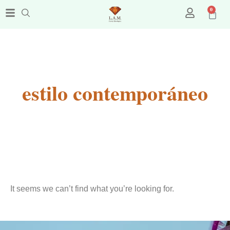
0
estilo contemporáneo
It seems we can’t find what you’re looking for.