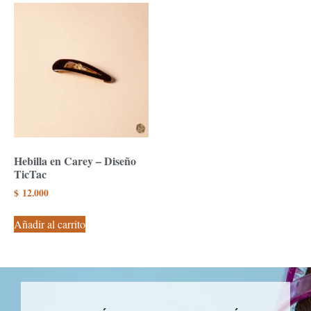
Hebilla en Carey – Diseño
TicTac
$
12.000
Añadir al carrito